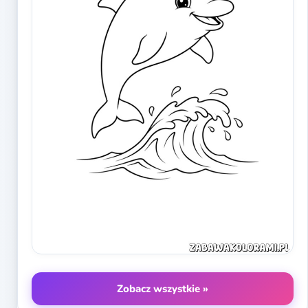
Zobacz wszystkie »