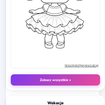
Zobacz wszystkie »
Wakacje