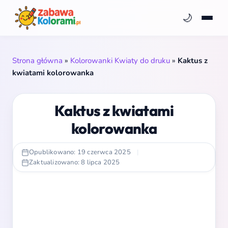
🌙
Strona główna
»
Kolorowanki Kwiaty do druku
»
Kaktus z
kwiatami kolorowanka
Kaktus z kwiatami
kolorowanka
Opublikowano: 19 czerwca 2025
|
Zaktualizowano: 8 lipca 2025