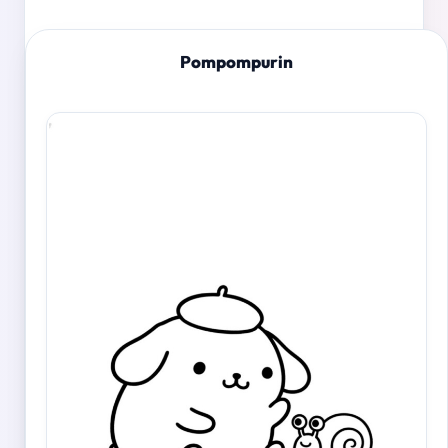
Pompompurin