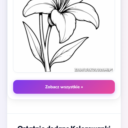
Zobacz wszystkie »