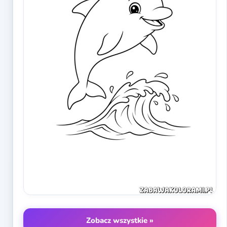
Zobacz wszystkie »