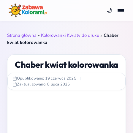
🌙
Strona główna
»
Kolorowanki Kwiaty do druku
»
Chaber
kwiat kolorowanka
Chaber kwiat kolorowanka
Opublikowano: 19 czerwca 2025
|
Zaktualizowano: 8 lipca 2025