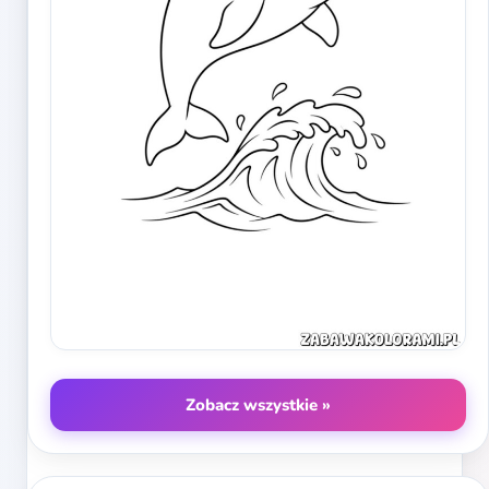
Zobacz wszystkie »