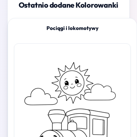
Ostatnio dodane Kolorowanki
Pociągi i lokomotywy