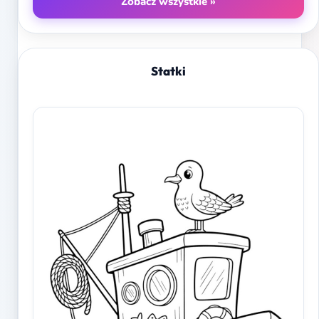
Zobacz wszystkie »
Statki