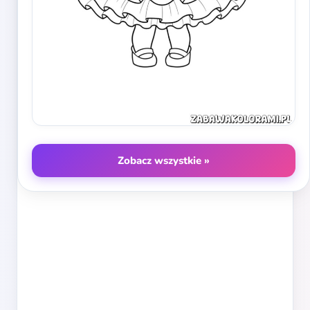
Zobacz wszystkie »