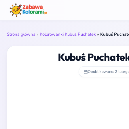
Strona główna
»
Kolorowanki Kubuś Puchatek
»
Kubuś Puchate
Kubuś Puchatek
Opublikowano: 2 luteg