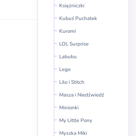
Księżniczki
Kubuś Puchatek
Kuromi
LOL Surprise
Labubu
Lego
Lilo i Stitch
Masza i Niedźwiedź
Minionki
My Little Pony
Myszka Miki