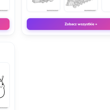
Zobacz wszystkie »