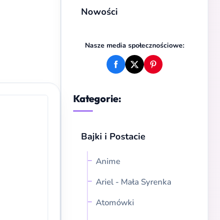
Nowości
Nasze media społecznościowe:
Kategorie:
Bajki i Postacie
Anime
Ariel - Mała Syrenka
Atomówki