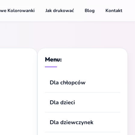
we Kolorowanki
Jak drukować
Blog
Kontakt
Menu:
Dla chłopców
Dla dzieci
Dla dziewczynek