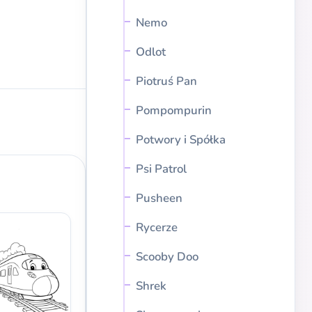
Nemo
Odlot
Piotruś Pan
Pompompurin
Potwory i Spółka
Psi Patrol
Pusheen
Rycerze
Scooby Doo
Shrek