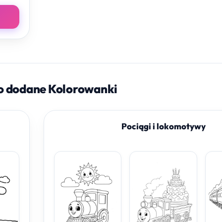
o dodane Kolorowanki
Pociągi i lokomotywy