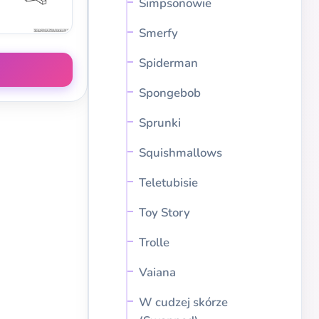
Simpsonowie
Smerfy
Spiderman
Spongebob
Sprunki
Squishmallows
Teletubisie
Toy Story
Trolle
Vaiana
W cudzej skórze