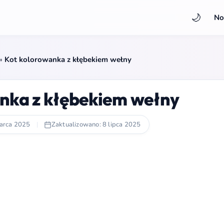
🌙
No
»
Kot kolorowanka z kłębekiem wełny
nka z kłębekiem wełny
arca 2025
|
Zaktualizowano: 8 lipca 2025