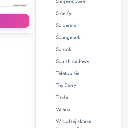
Simpsonowie
Smerfy
Spiderman
Spongebob
Sprunki
Squishmallows
Teletubisie
Toy Story
Trolle
Vaiana
W cudzej skórze