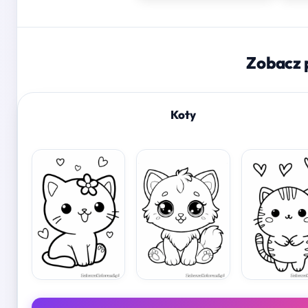
Zobacz 
Koty