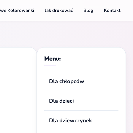
we Kolorowanki
Jak drukować
Blog
Kontakt
Menu:
Dla chłopców
Dla dzieci
Dla dziewczynek