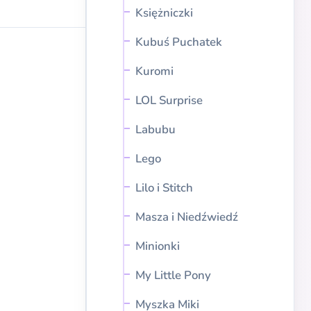
Księżniczki
Kubuś Puchatek
Kuromi
LOL Surprise
Labubu
Lego
Lilo i Stitch
Masza i Niedźwiedź
Minionki
My Little Pony
Myszka Miki