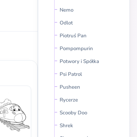
Nemo
Odlot
Piotruś Pan
Pompompurin
Potwory i Spółka
Psi Patrol
Pusheen
Rycerze
Scooby Doo
Shrek