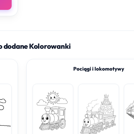
o dodane Kolorowanki
Pociągi i lokomotywy