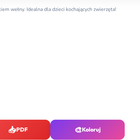
iem wełny. Idealna dla dzieci kochających zwierzęta!
📥
🎨
PDF
Koloruj