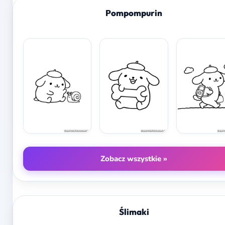
Pompompurin
Zobacz wszystkie »
Ślimaki