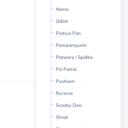
Nemo
Odlot
Piotruś Pan
Pompompurin
Potwory i Spółka
Psi Patrol
Pusheen
Rycerze
Scooby Doo
Shrek