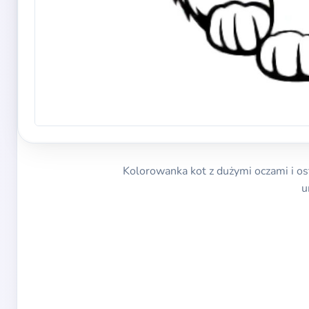
Kolorowanka kot z dużymi oczami i ost
u