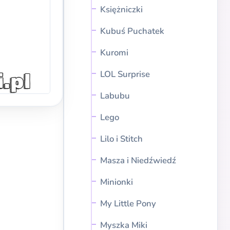
Księżniczki
Kubuś Puchatek
Kuromi
LOL Surprise
Labubu
Lego
Lilo i Stitch
Masza i Niedźwiedź
Minionki
My Little Pony
Myszka Miki