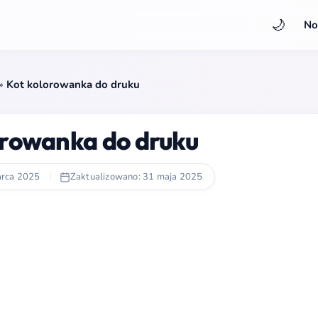
🌙
No
»
Kot kolorowanka do druku
orowanka do druku
arca 2025
|
Zaktualizowano: 31 maja 2025