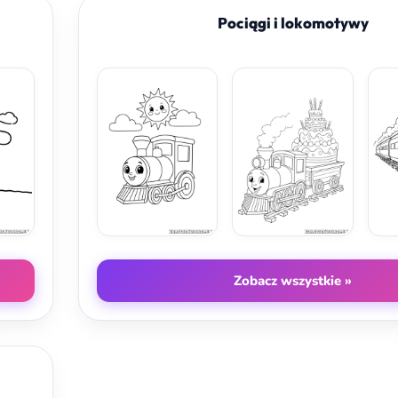
Pociągi i lokomotywy
Zobacz wszystkie »