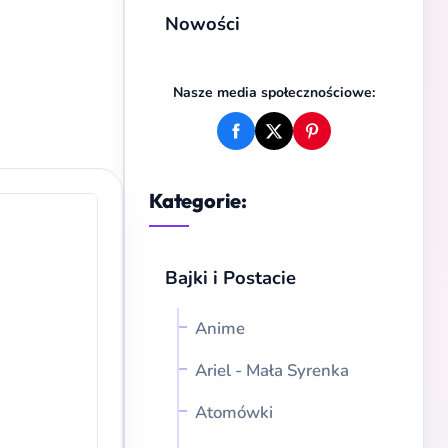
Nowości
Nasze media społecznościowe:
Kategorie:
Bajki i Postacie
Anime
Ariel - Mała Syrenka
Atomówki