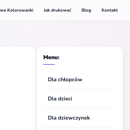
we Kolorowanki
Jak drukować
Blog
Kontakt
Menu:
Dla chłopców
Dla dzieci
Dla dziewczynek