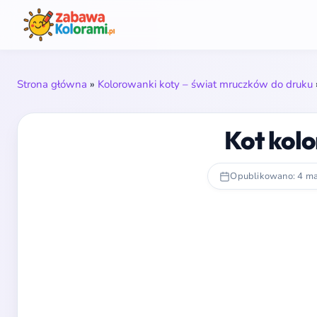
Strona główna
»
Kolorowanki koty – świat mruczków do druku
Kot kol
Opublikowano: 4 m