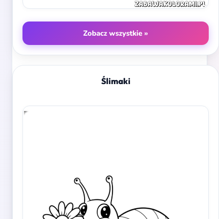
Zobacz wszystkie »
Ślimaki