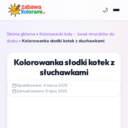
🌙
Strona główna
»
Kolorowanki koty – świat mruczków do
druku
»
Kolorowanka słodki kotek z słuchawkami
Kolorowanka słodki kotek z
słuchawkami
Opublikowano: 4 marca 2025
|
Zaktualizowano: 8 lipca 2025