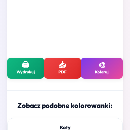
🖨️
📥
🎨
Wydrukuj
PDF
Koloruj
Zobacz podobne kolorowanki:
Koty