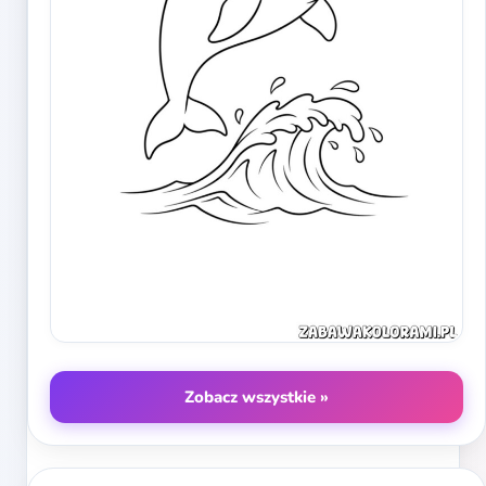
Zobacz wszystkie »