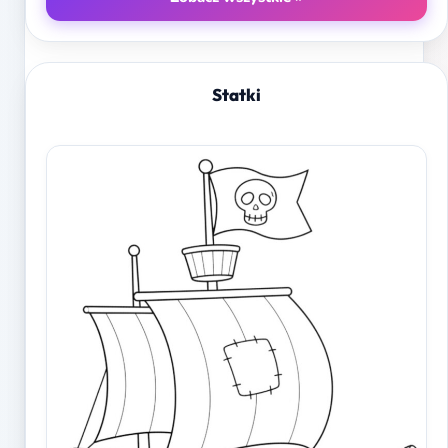
Statki