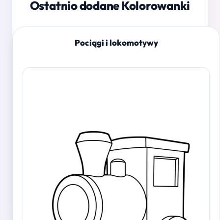
Ostatnio dodane Kolorowanki
Pociągi i lokomotywy