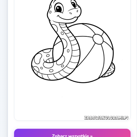
Zobacz wszystkie »