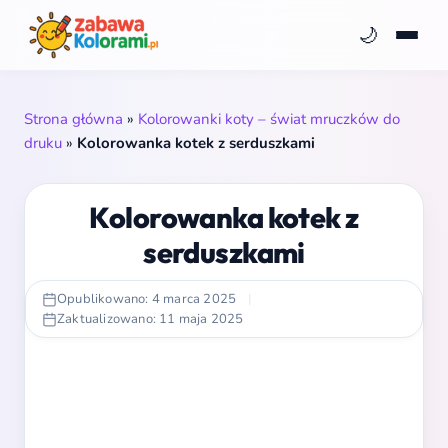
🌙
Strona główna
»
Kolorowanki koty – świat mruczków do
druku
»
Kolorowanka kotek z serduszkami
Kolorowanka kotek z
serduszkami
Opublikowano: 4 marca 2025
|
Zaktualizowano: 11 maja 2025