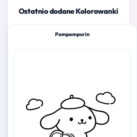
Ostatnio dodane Kolorowanki
Pompompurin