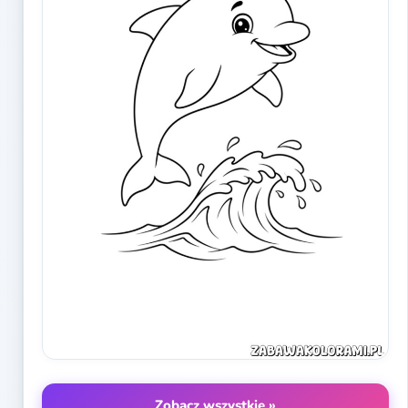
Zobacz wszystkie »