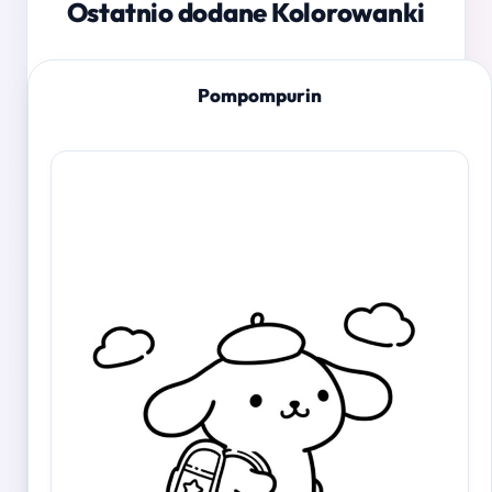
Ostatnio dodane Kolorowanki
Pompompurin