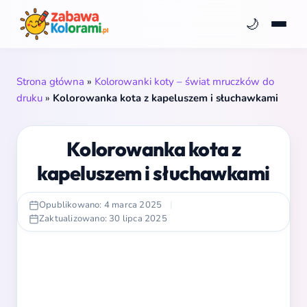
🌙
Strona główna
»
Kolorowanki koty – świat mruczków do
druku
»
Kolorowanka kota z kapeluszem i słuchawkami
Kolorowanka kota z
kapeluszem i słuchawkami
Opublikowano: 4 marca 2025
|
Zaktualizowano: 30 lipca 2025