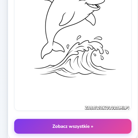
Zobacz wszystkie »