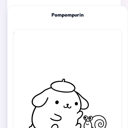
Pompompurin