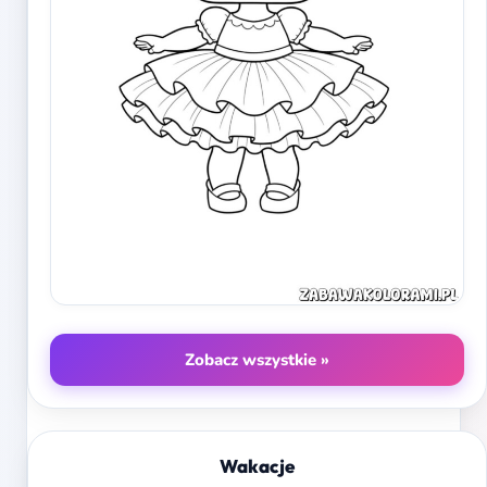
Zobacz wszystkie »
Wakacje