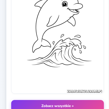
Zobacz wszystkie »