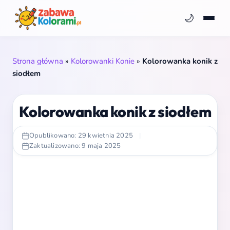
🌙
Strona główna
»
Kolorowanki Konie
»
Kolorowanka konik z
siodłem
Kolorowanka konik z siodłem
Opublikowano: 29 kwietnia 2025
|
Zaktualizowano: 9 maja 2025