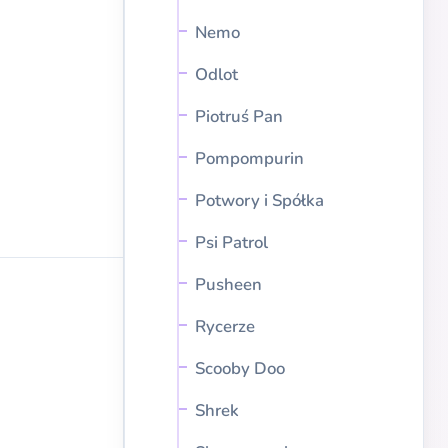
Nemo
Odlot
Piotruś Pan
Pompompurin
Potwory i Spółka
Psi Patrol
Pusheen
Rycerze
Scooby Doo
Shrek