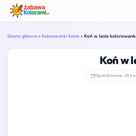
Strona główna
»
Kolorowanki Konie
»
Koń w lesie kolorowank
Koń w l
Opublikowano: 29 kw