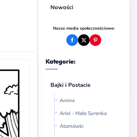
Nowości
Nasze media społecznościowe:
Kategorie:
Bajki i Postacie
Anime
Ariel - Mała Syrenka
Atomówki