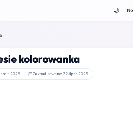
🌙
No
a
esie kolorowanka
ietnia 2025
|
Zaktualizowano: 22 lipca 2025