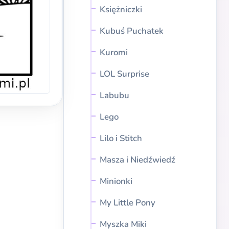
Księżniczki
Kubuś Puchatek
Kuromi
LOL Surprise
Labubu
Lego
Lilo i Stitch
Masza i Niedźwiedź
Minionki
My Little Pony
Myszka Miki