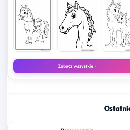
Zobacz wszystkie »
Ostatni