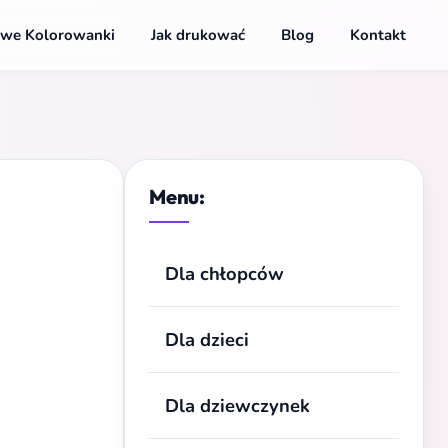
we Kolorowanki
Jak drukować
Blog
Kontakt
Menu:
Dla chłopców
Dla dzieci
Dla dziewczynek