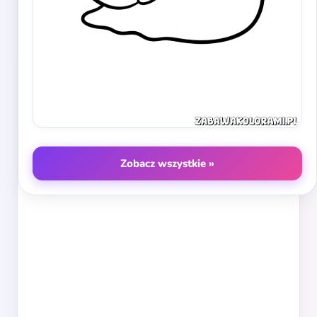
Zobacz wszystkie »