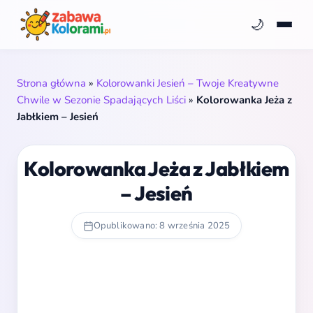
🌙
Strona główna
»
Kolorowanki Jesień – Twoje Kreatywne
Chwile w Sezonie Spadających Liści
»
Kolorowanka Jeża z
Jabłkiem – Jesień
Kolorowanka Jeża z Jabłkiem
– Jesień
Opublikowano: 8 września 2025