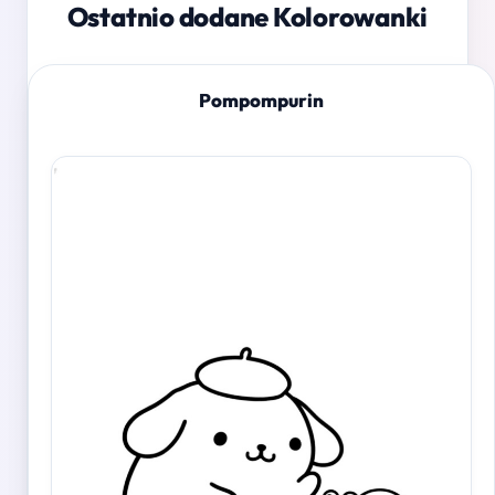
Ostatnio dodane Kolorowanki
Pompompurin