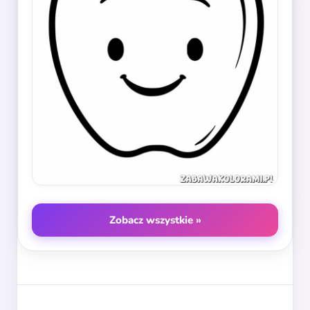
Zobacz wszystkie »