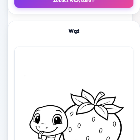
Zobacz wszystkie »
Wąż