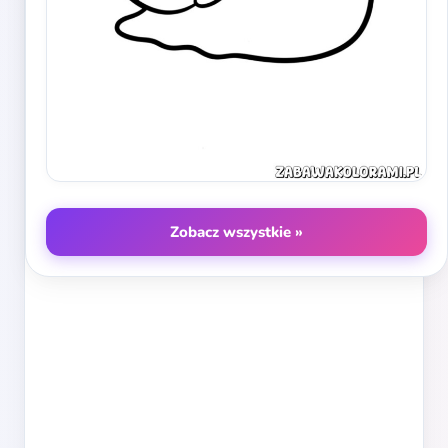
Zobacz wszystkie »