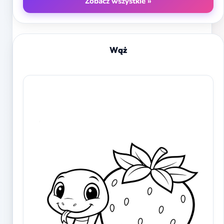
Zobacz wszystkie »
Wąż