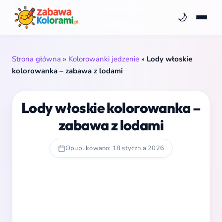
🌙
Strona główna
»
Kolorowanki jedzenie
»
Lody włoskie
kolorowanka – zabawa z lodami
Lody włoskie kolorowanka –
zabawa z lodami
Opublikowano: 18 stycznia 2026