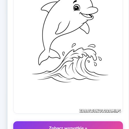
Zobacz wszystkie »