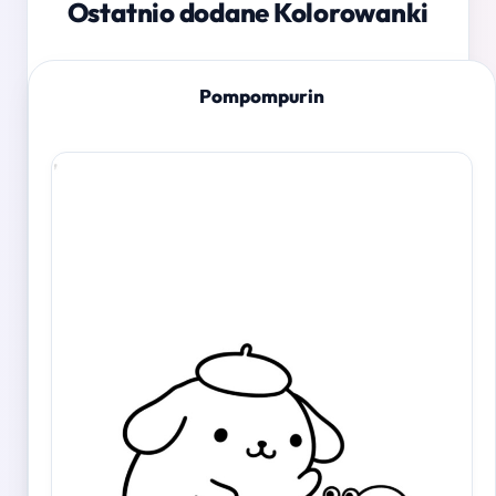
Ostatnio dodane Kolorowanki
Pompompurin