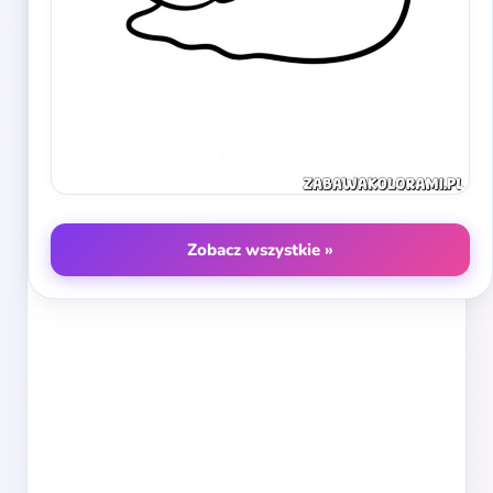
Zobacz wszystkie »