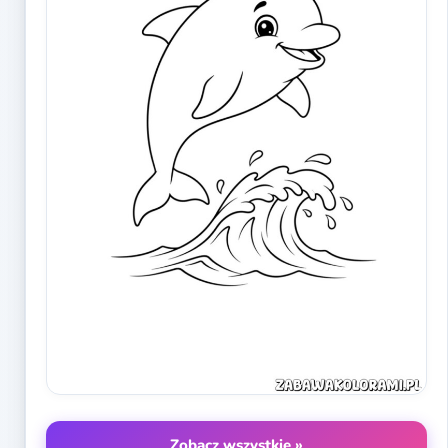
Zobacz wszystkie »