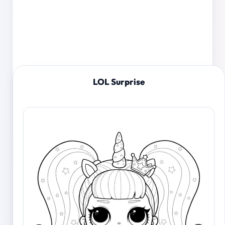
LOL Surprise