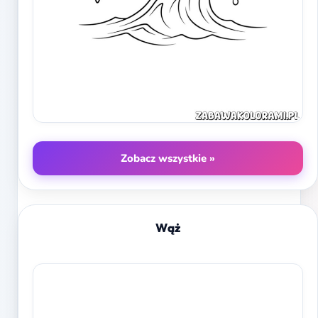
Zobacz wszystkie »
Wąż