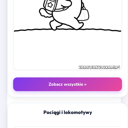
Zobacz wszystkie »
Pociągi i lokomotywy