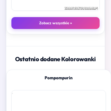
Zobacz wszystkie »
Ostatnio dodane Kolorowanki
Pompompurin