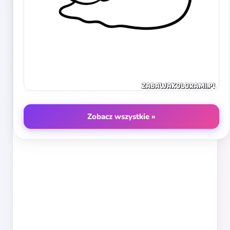
Zobacz wszystkie »