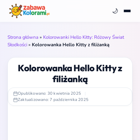
🌙
Strona główna
»
Kolorowanki Hello Kitty: Różowy Świat
Słodkości
»
Kolorowanka Hello Kitty z filiżanką
Kolorowanka Hello Kitty z
filiżanką
Opublikowano: 30 kwietnia 2025
|
Zaktualizowano: 7 października 2025