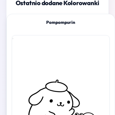
Ostatnio dodane Kolorowanki
Pompompurin