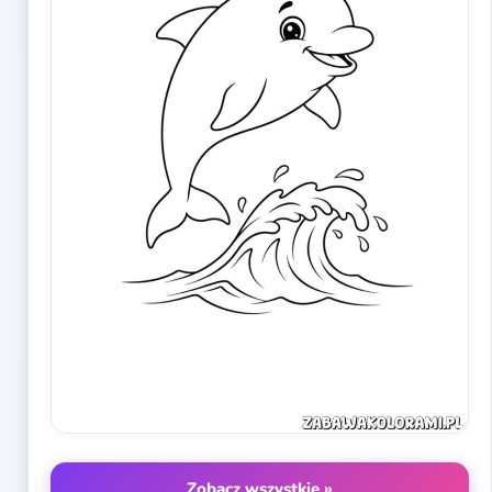
Zobacz wszystkie »