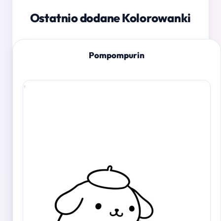
Ostatnio dodane Kolorowanki
Pompompurin