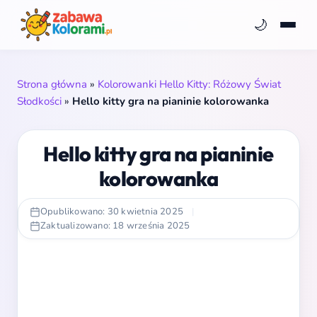
🌙
Strona główna
»
Kolorowanki Hello Kitty: Różowy Świat
Słodkości
»
Hello kitty gra na pianinie kolorowanka
Hello kitty gra na pianinie
kolorowanka
Opublikowano: 30 kwietnia 2025
|
Zaktualizowano: 18 września 2025