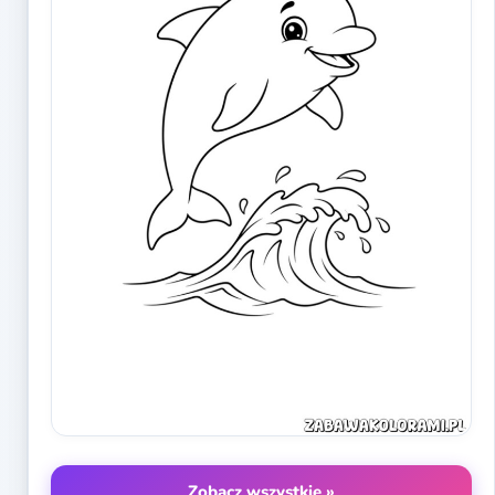
Zobacz wszystkie »