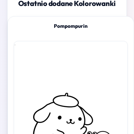
Ostatnio dodane Kolorowanki
Pompompurin