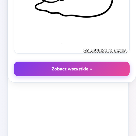
Zobacz wszystkie »