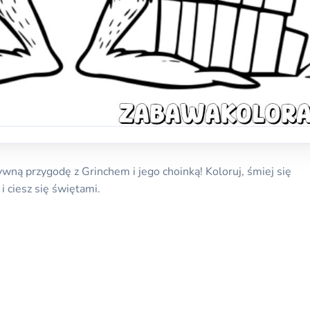
ną przygodę z Grinchem i jego choinką! Koloruj, śmiej się
i ciesz się świętami.