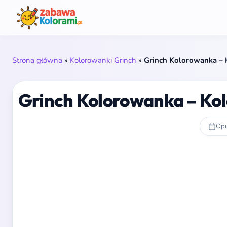
Strona główna
»
Kolorowanki Grinch
»
Grinch Kolorowanka – K
Grinch Kolorowanka – Kolo
Opu