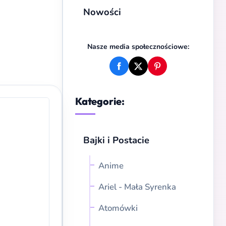
Nowości
Nasze media społecznościowe:
Kategorie:
Bajki i Postacie
Anime
Ariel - Mała Syrenka
Atomówki