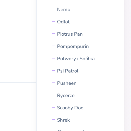
Nemo
Odlot
Piotruś Pan
Pompompurin
Potwory i Spółka
Psi Patrol
Pusheen
Rycerze
Scooby Doo
Shrek