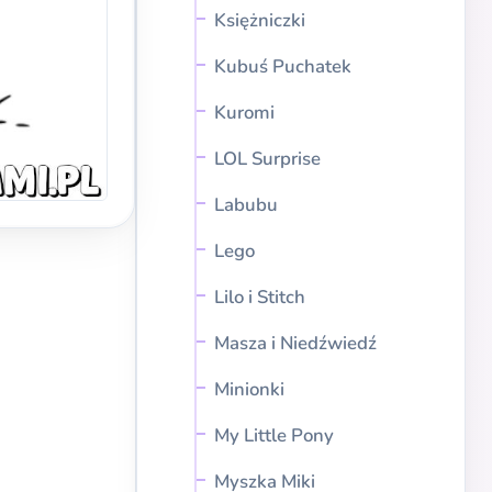
Księżniczki
Kubuś Puchatek
Kuromi
LOL Surprise
Labubu
Lego
Lilo i Stitch
Masza i Niedźwiedź
Minionki
My Little Pony
Myszka Miki