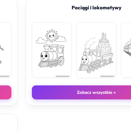
Pociągi i lokomotywy
Zobacz wszystkie »