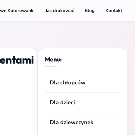
we Kolorowanki
Jak drukować
Blog
Kontakt
zentami
Menu:
Dla chłopców
Dla dzieci
Dla dziewczynek