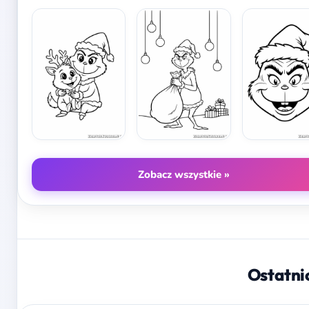
Zobacz wszystkie »
Ostatni