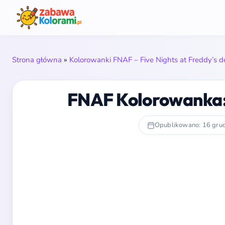
Strona główna
»
Kolorowanki FNAF – Five Nights at Freddy’s 
FNAF Kolorowanka:
Opublikowano: 16 gru