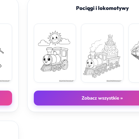
Pociągi i lokomotywy
Zobacz wszystkie »