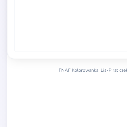
FNAF Kolorowanka: Lis-Pirat czek