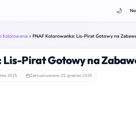
🌙
No
do Kolorowania
»
FNAF Kolorowanka: Lis-Pirat Gotowy na Zabaw
 Lis-Pirat Gotowy na Zabaw
dnia 2025
|
Zaktualizowano: 22 grudnia 2025