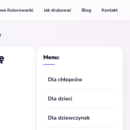
we Kolorowanki
Jak drukować
Blog
Kontakt
ę
ę
Menu:
Dla chłopców
Dla dzieci
Dla dziewczynek