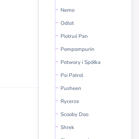
Nemo
Odlot
Piotruś Pan
Pompompurin
Potwory i Spółka
Psi Patrol
Pusheen
Rycerze
Scooby Doo
Shrek