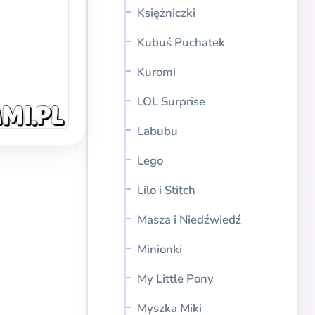
Księżniczki
Kubuś Puchatek
Kuromi
LOL Surprise
Labubu
Lego
Lilo i Stitch
Masza i Niedźwiedź
Minionki
My Little Pony
Myszka Miki