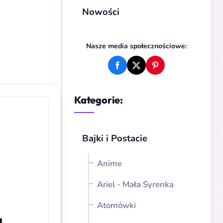
Nowości
Nasze media społecznościowe:
Kategorie:
Bajki i Postacie
Anime
Ariel - Mała Syrenka
Atomówki