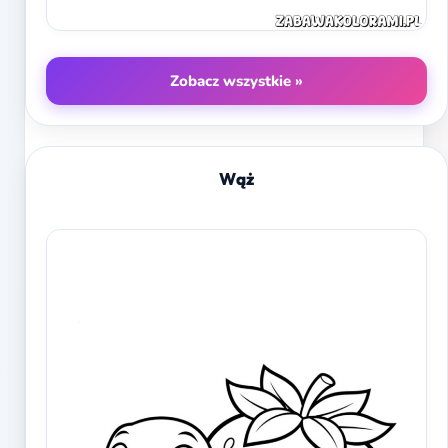
Zobacz wszystkie »
Wąż