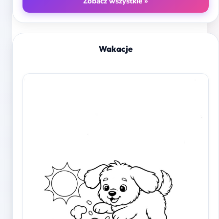
Zobacz wszystkie »
Wakacje