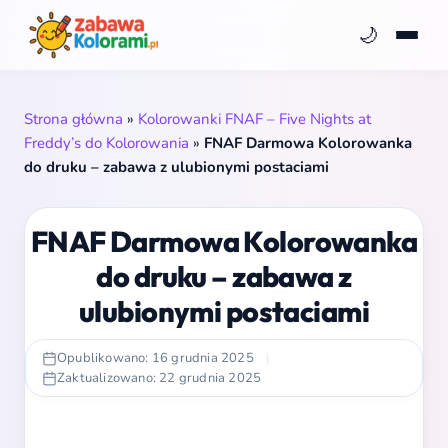
🌙
Strona główna
»
Kolorowanki FNAF – Five Nights at
Freddy’s do Kolorowania
»
FNAF Darmowa Kolorowanka
do druku – zabawa z ulubionymi postaciami
FNAF Darmowa Kolorowanka
do druku – zabawa z
ulubionymi postaciami
Opublikowano: 16 grudnia 2025
|
Zaktualizowano: 22 grudnia 2025