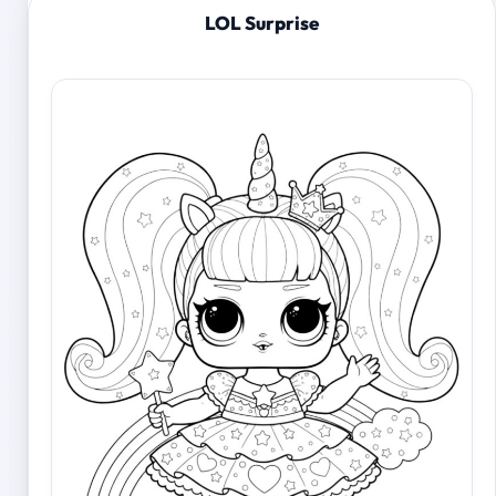
LOL Surprise