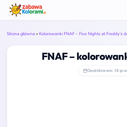
Strona główna
»
Kolorowanki FNAF – Five Nights at Freddy’s 
FNAF – kolorowank
Opublikowano: 16 gru