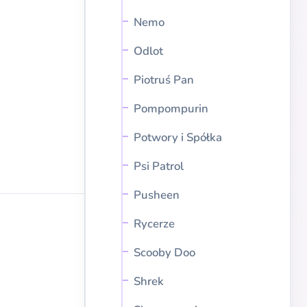
Nemo
Odlot
Piotruś Pan
Pompompurin
Potwory i Spółka
Psi Patrol
Pusheen
Rycerze
Scooby Doo
Shrek