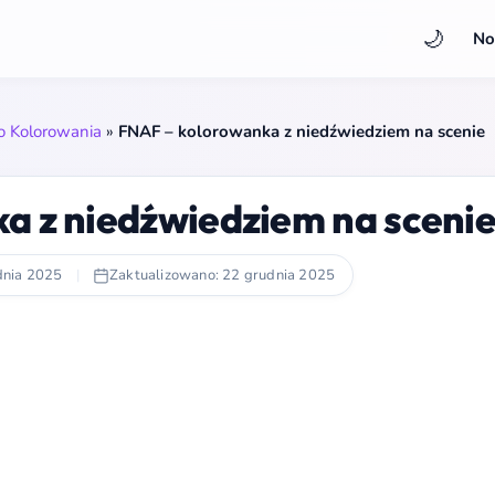
🌙
No
do Kolorowania
»
FNAF – kolorowanka z niedźwiedziem na scenie
a z niedźwiedziem na sceni
dnia 2025
|
Zaktualizowano: 22 grudnia 2025