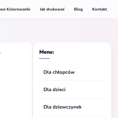
we Kolorowanki
Jak drukować
Blog
Kontakt
e
Menu:
Dla chłopców
Dla dzieci
Dla dziewczynek