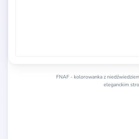
FNAF - kolorowanka z niedźwiedziem 
eleganckim stro