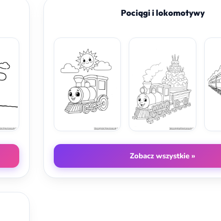
Pociągi i lokomotywy
Zobacz wszystkie »