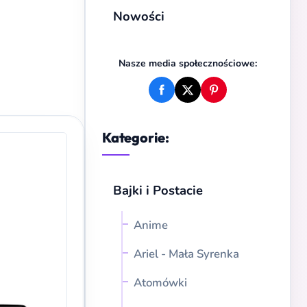
Nowości
Nasze media społecznościowe:
Kategorie:
Bajki i Postacie
Anime
Ariel - Mała Syrenka
Atomówki