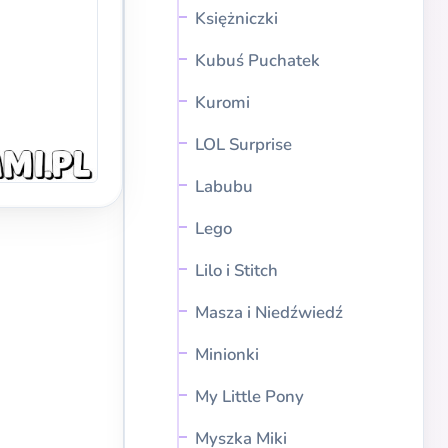
Księżniczki
Kubuś Puchatek
Kuromi
LOL Surprise
Labubu
Lego
Lilo i Stitch
Masza i Niedźwiedź
Minionki
My Little Pony
Myszka Miki