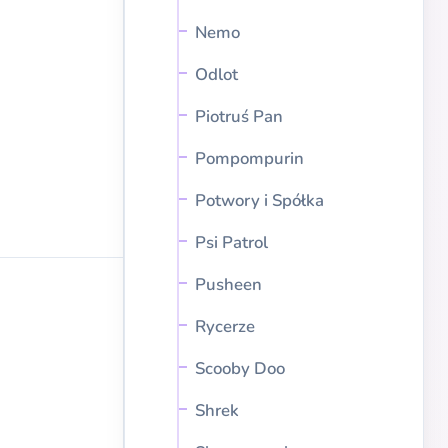
Nemo
Odlot
Piotruś Pan
Pompompurin
Potwory i Spółka
Psi Patrol
Pusheen
Rycerze
Scooby Doo
Shrek