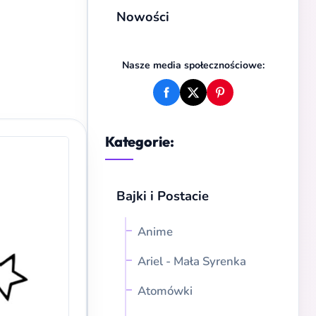
Nowości
Nasze media społecznościowe:
Kategorie:
Bajki i Postacie
Anime
Ariel - Mała Syrenka
Atomówki