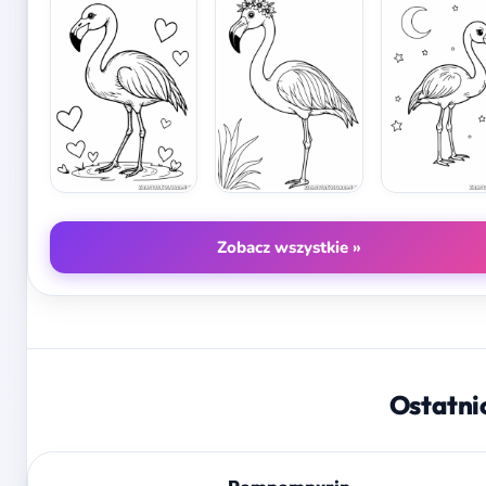
Zobacz wszystkie »
Ostatni