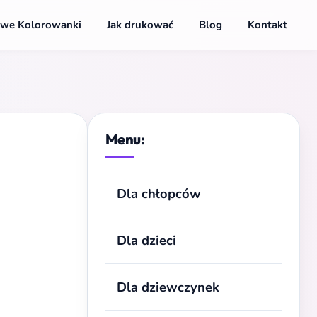
we Kolorowanki
Jak drukować
Blog
Kontakt
Menu:
Dla chłopców
Dla dzieci
Dla dziewczynek