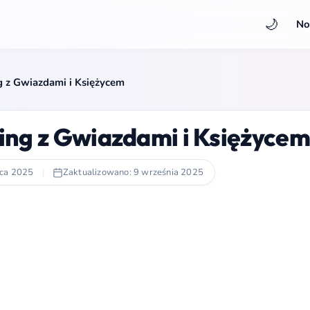
🌙
No
 z Gwiazdami i Księżycem
ng z Gwiazdami i Księżycem
pca 2025
|
Zaktualizowano: 9 września 2025