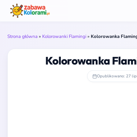
Strona główna
»
Kolorowanki Flamingi
»
Kolorowanka Flaming
Kolorowanka Flami
Opublikowano: 27 li