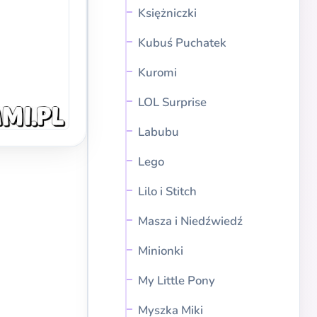
Księżniczki
Kubuś Puchatek
Kuromi
LOL Surprise
Labubu
Lego
Lilo i Stitch
Masza i Niedźwiedź
Minionki
My Little Pony
Myszka Miki