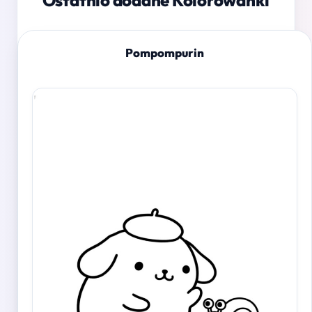
Ostatnio dodane Kolorowanki
Pompompurin