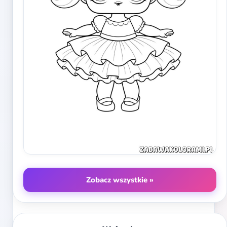
Zobacz wszystkie »