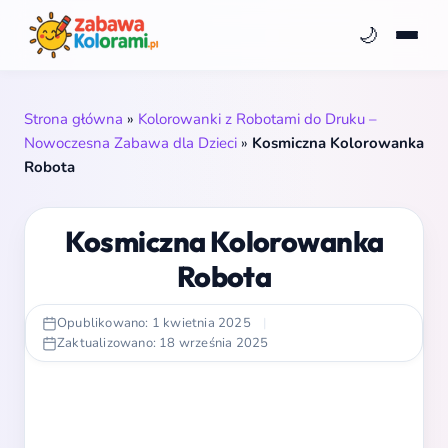
🌙
Strona główna
»
Kolorowanki z Robotami do Druku –
Nowoczesna Zabawa dla Dzieci
»
Kosmiczna Kolorowanka
Robota
Kosmiczna Kolorowanka
Robota
Opublikowano: 1 kwietnia 2025
|
Zaktualizowano: 18 września 2025