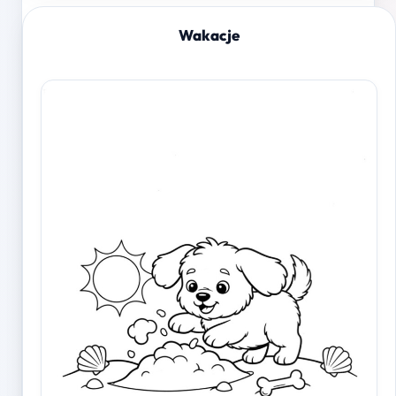
Wakacje