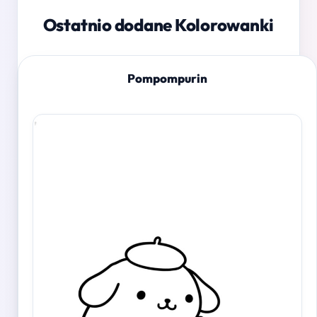
Ostatnio dodane Kolorowanki
Pompompurin