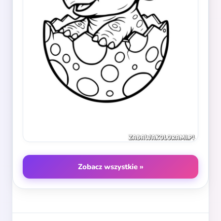
Zobacz wszystkie »