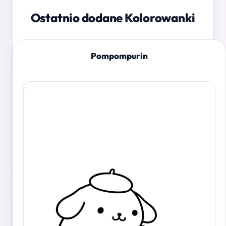
Ostatnio dodane Kolorowanki
Pompompurin