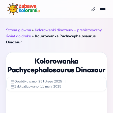
🌙
Strona główna
»
Kolorowanki dinozaury – prehistoryczny
świat do druku
»
Kolorowanka Pachycephalosaurus
Dinozaur
Kolorowanka
Pachycephalosaurus Dinozaur
Opublikowano: 25 lutego 2025
|
Zaktualizowano: 11 maja 2025