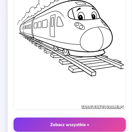
Zobacz wszystkie »