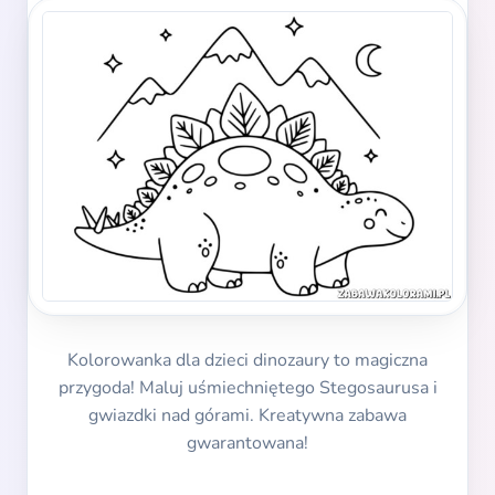
Kolorowanka dla dzieci dinozaury to magiczna
przygoda! Maluj uśmiechniętego Stegosaurusa i
gwiazdki nad górami. Kreatywna zabawa
gwarantowana!