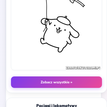
Zobacz wszystkie »
Pociągi i lokomotywy