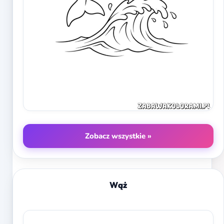
Zobacz wszystkie »
Wąż