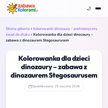
🌙
Strona główna
»
Kolorowanki dinozaury – prehistoryczny
świat do druku
»
Kolorowanka dla dzieci dinozaury –
zabawa z dinozaurem Stegosaurusem
Kolorowanka dla dzieci
dinozaury – zabawa z
dinozaurem Stegosaurusem
Opublikowano: 25 stycznia 2026