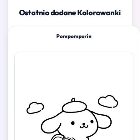
Ostatnio dodane Kolorowanki
Pompompurin