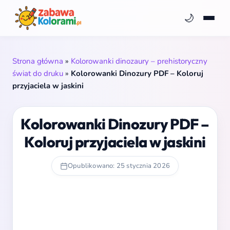
🌙
Strona główna
»
Kolorowanki dinozaury – prehistoryczny
świat do druku
»
Kolorowanki Dinozury PDF – Koloruj
przyjaciela w jaskini
Kolorowanki Dinozury PDF –
Koloruj przyjaciela w jaskini
Opublikowano: 25 stycznia 2026