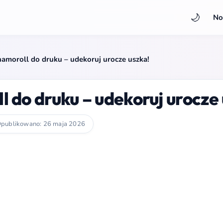
🌙
No
amoroll do druku – udekoruj urocze uszka!
do druku – udekoruj urocze 
publikowano: 26 maja 2026