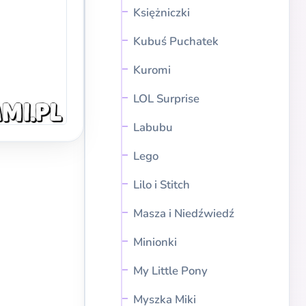
Księżniczki
Kubuś Puchatek
Kuromi
LOL Surprise
Labubu
Lego
Lilo i Stitch
Masza i Niedźwiedź
Minionki
My Little Pony
Myszka Miki