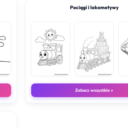
Pociągi i lokomotywy
Zobacz wszystkie »