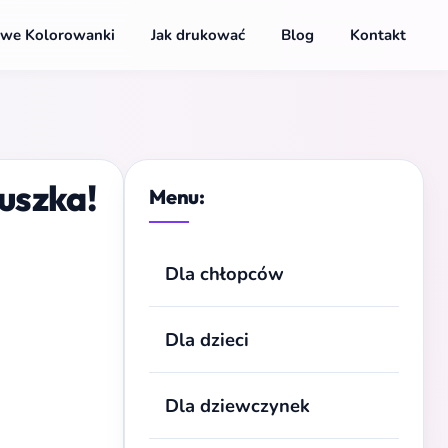
we Kolorowanki
Jak drukować
Blog
Kontakt
uszka!
Menu:
Dla chłopców
Dla dzieci
Dla dziewczynek