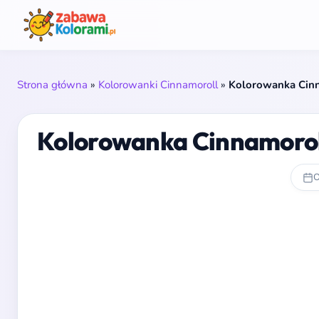
Strona główna
»
Kolorowanki Cinnamoroll
»
Kolorowanka Cinn
Kolorowanka Cinnamoroll 
O