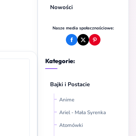
Nowości
Nasze media społecznościowe:
Kategorie:
Bajki i Postacie
Anime
Ariel - Mała Syrenka
Atomówki