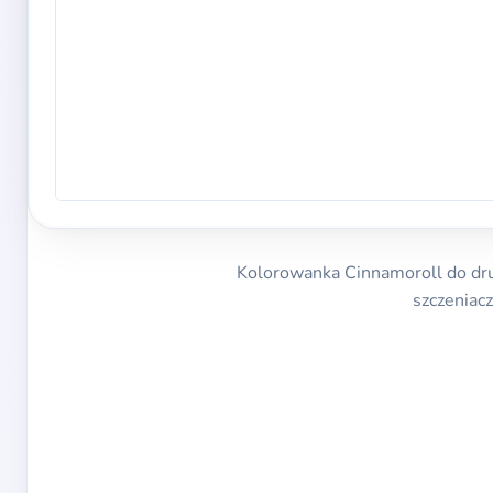
Kolorowanka Cinnamoroll do dru
szczeniac