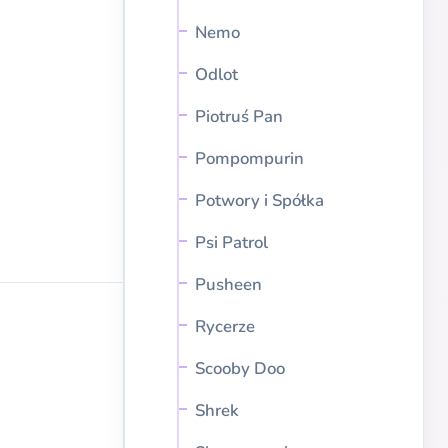
Nemo
Odlot
Piotruś Pan
Pompompurin
Potwory i Spółka
Psi Patrol
Pusheen
Rycerze
Scooby Doo
Shrek