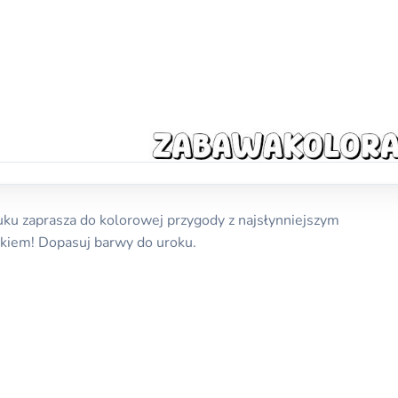
ku zaprasza do kolorowej przygody z najsłynniejszym
zkiem! Dopasuj barwy do uroku.