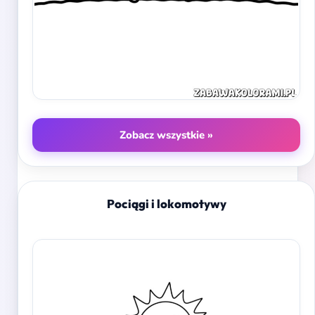
Zobacz wszystkie »
Pociągi i lokomotywy