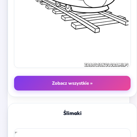
Zobacz wszystkie »
Ślimaki