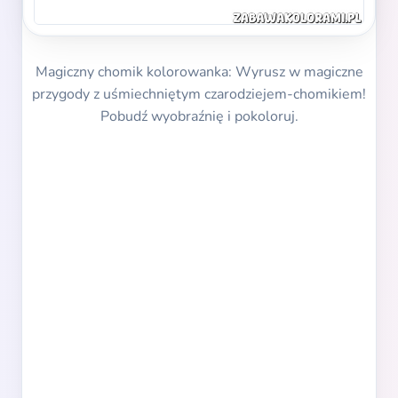
Magiczny chomik kolorowanka: Wyrusz w magiczne
przygody z uśmiechniętym czarodziejem-chomikiem!
Pobudź wyobraźnię i pokoloruj.