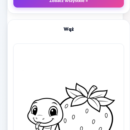
Zobacz wszystkie »
Wąż