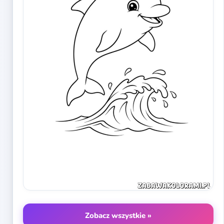
Zobacz wszystkie »