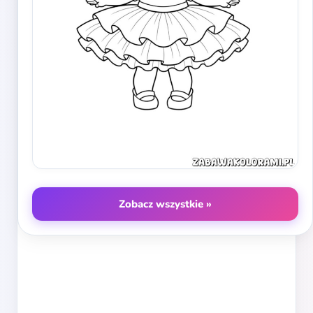
Zobacz wszystkie »