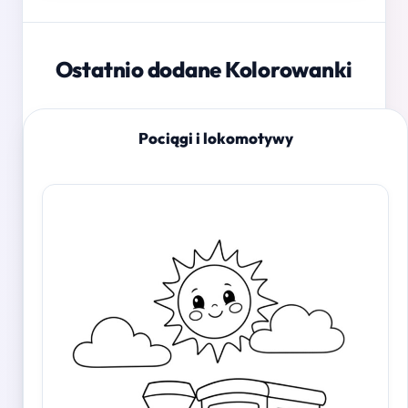
Ostatnio dodane Kolorowanki
Pociągi i lokomotywy