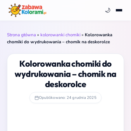
🌙
Strona główna
»
kolorowanki chomiki
»
Kolorowanka
chomiki do wydrukowania – chomik na deskorolce
Kolorowanka chomiki do
wydrukowania – chomik na
deskorolce
Opublikowano: 24 grudnia 2025