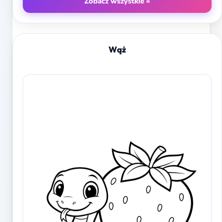
Zobacz wszystkie »
Wąż