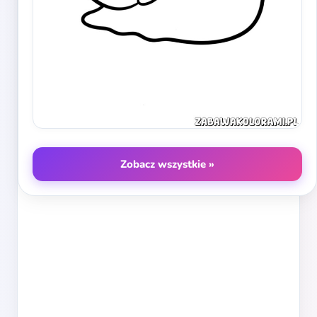
Zobacz wszystkie »