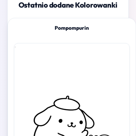
Ostatnio dodane Kolorowanki
Pompompurin