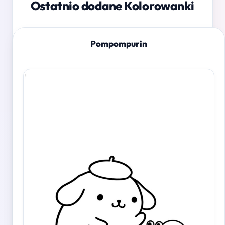
Ostatnio dodane Kolorowanki
Pompompurin