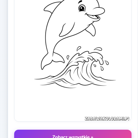
Zobacz wszystkie »