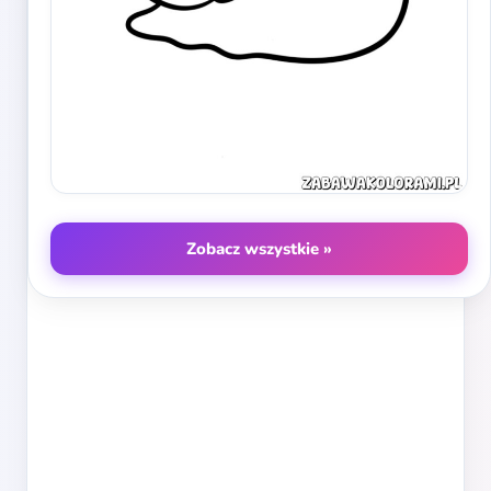
Zobacz wszystkie »