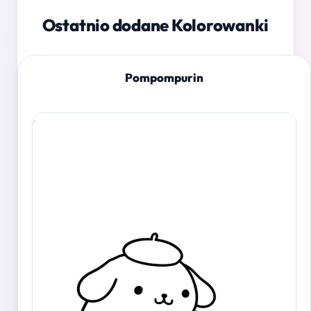
Ostatnio dodane Kolorowanki
Pompompurin