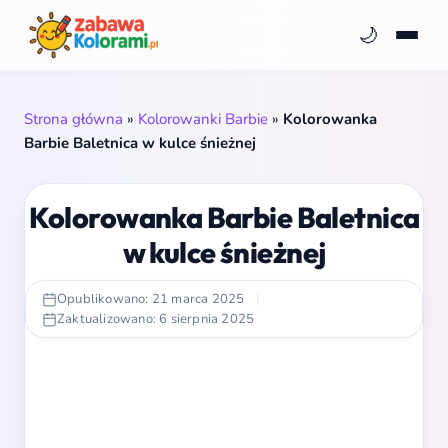
🌙
Strona główna
»
Kolorowanki Barbie
»
Kolorowanka
Barbie Baletnica w kulce śnieżnej
Kolorowanka Barbie Baletnica
w kulce śnieżnej
Opublikowano: 21 marca 2025
|
Zaktualizowano: 6 sierpnia 2025