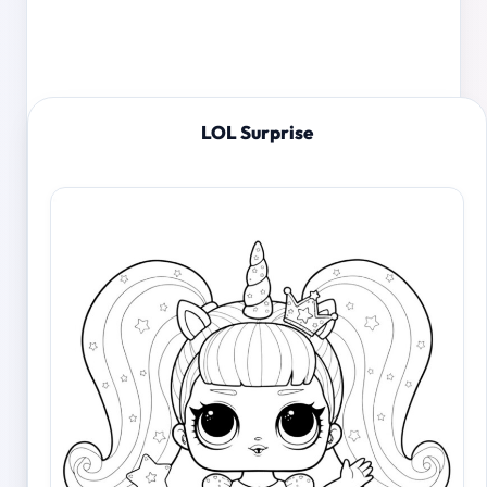
LOL Surprise