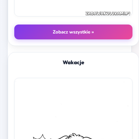
Zobacz wszystkie »
Wakacje