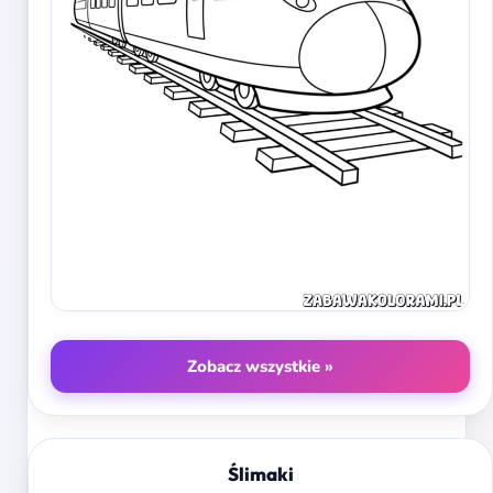
Zobacz wszystkie »
Ślimaki