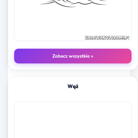
Zobacz wszystkie »
Wąż