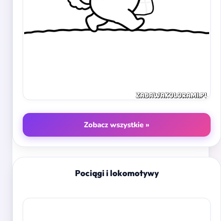
Zobacz wszystkie »
Pociągi i lokomotywy