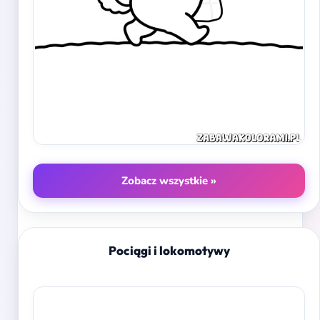
Zobacz wszystkie »
Pociągi i lokomotywy