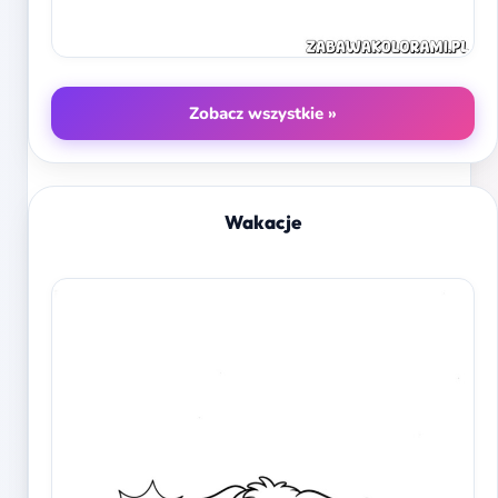
Zobacz wszystkie »
Wakacje