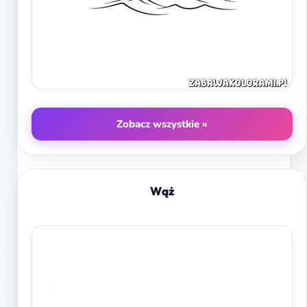
Zobacz wszystkie »
Wąż