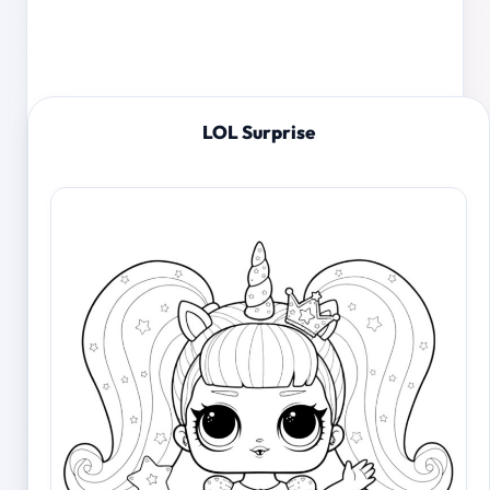
LOL Surprise