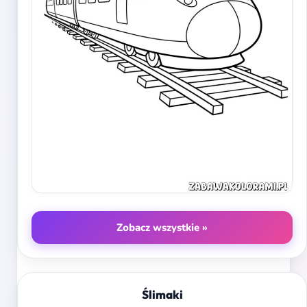
Zobacz wszystkie »
Ślimaki