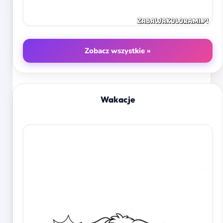
Zobacz wszystkie »
Wakacje