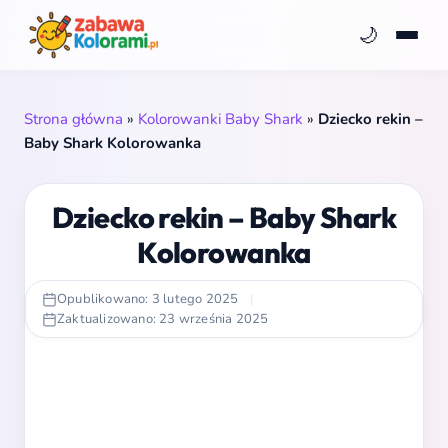
🌙
Strona główna
»
Kolorowanki Baby Shark
»
Dziecko rekin –
Baby Shark Kolorowanka
Dziecko rekin – Baby Shark
Kolorowanka
Opublikowano: 3 lutego 2025
|
Zaktualizowano: 23 września 2025