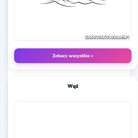
Zobacz wszystkie »
Wąż