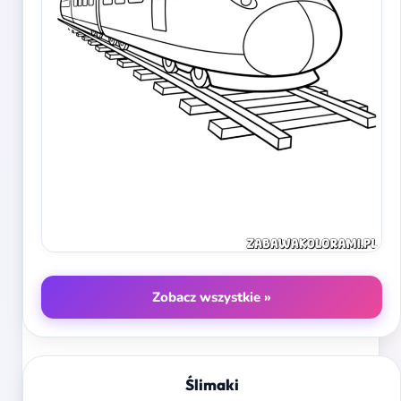
Zobacz wszystkie »
Ślimaki