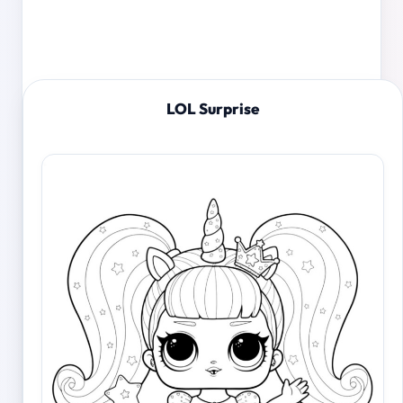
LOL Surprise