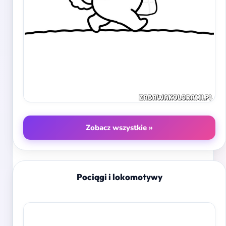
Zobacz wszystkie »
Pociągi i lokomotywy