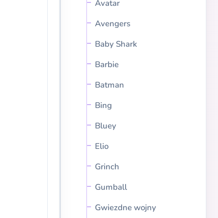
Avatar
Avengers
Baby Shark
Barbie
Batman
Bing
Bluey
Elio
Grinch
Gumball
Gwiezdne wojny