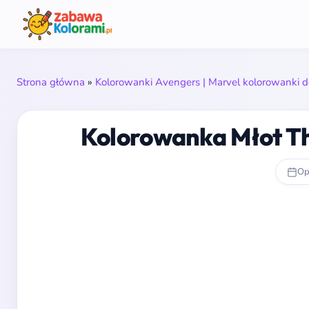
Strona główna
»
Kolorowanki Avengers | Marvel kolorowanki d
Kolorowanka Młot Tho
Op