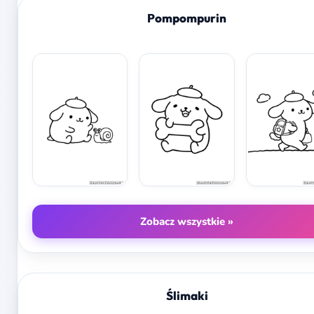
Pompompurin
Zobacz wszystkie »
Ślimaki