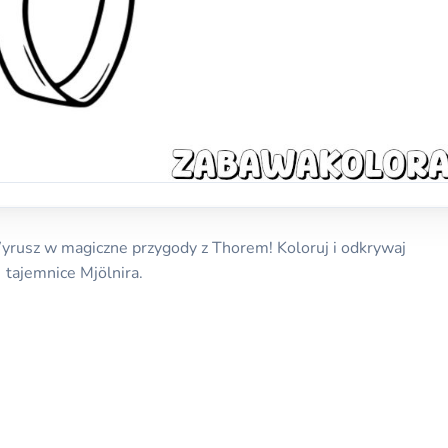
yrusz w magiczne przygody z Thorem! Koloruj i odkrywaj
tajemnice Mjölnira.