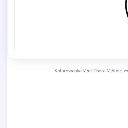
Kolorowanka Młot Thora Mjölnir: W