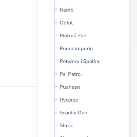
Nemo
Odlot
Piotruś Pan
Pompompurin
Potwory i Spółka
Psi Patrol
Pusheen
Rycerze
Scooby Doo
Shrek