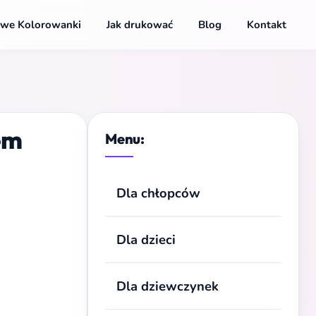
we Kolorowanki
Jak drukować
Blog
Kontakt
em
Menu:
Dla chłopców
Dla dzieci
Dla dziewczynek