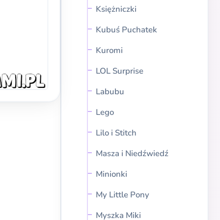
Księżniczki
Kubuś Puchatek
Kuromi
LOL Surprise
Labubu
Lego
Lilo i Stitch
Masza i Niedźwiedź
Minionki
My Little Pony
Myszka Miki