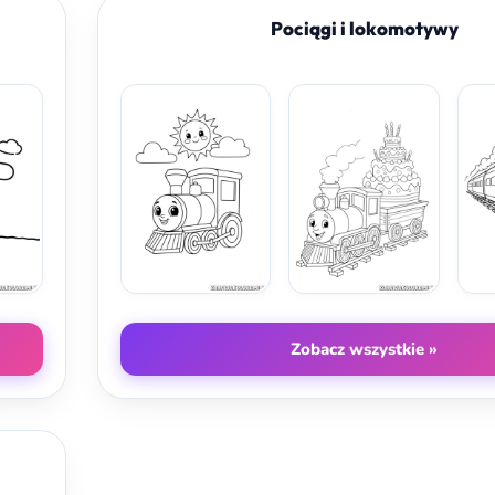
Pociągi i lokomotywy
Zobacz wszystkie »