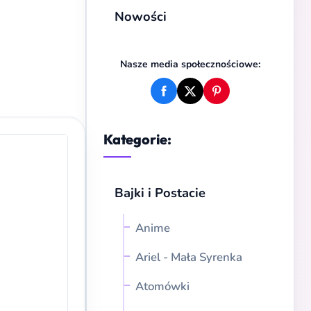
Nowości
Nasze media społecznościowe:
Kategorie:
Bajki i Postacie
Anime
Ariel - Mała Syrenka
Atomówki