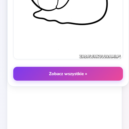
Zobacz wszystkie »