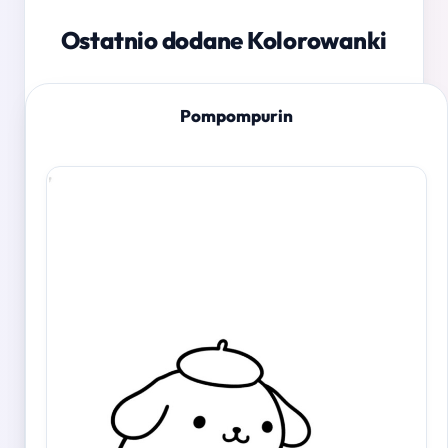
Ostatnio dodane Kolorowanki
Pompompurin