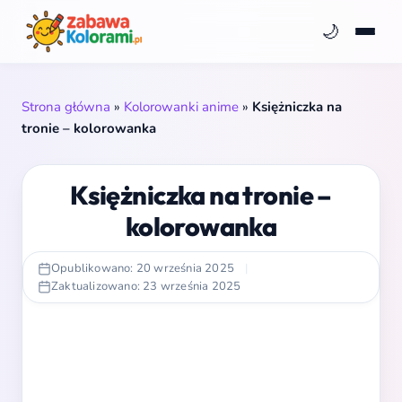
🌙
Strona główna
»
Kolorowanki anime
»
Księżniczka na
tronie – kolorowanka
Księżniczka na tronie –
kolorowanka
Opublikowano: 20 września 2025
|
Zaktualizowano: 23 września 2025