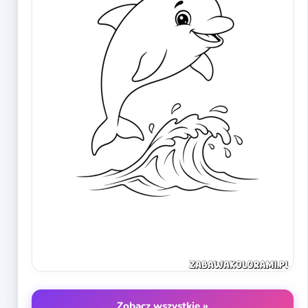
Zobacz wszystkie »