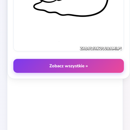
Zobacz wszystkie »