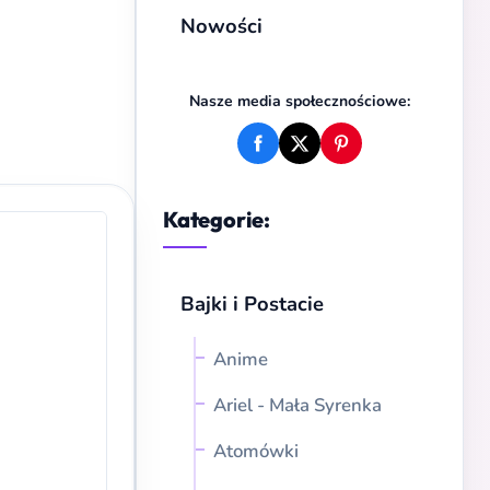
Nowości
Nasze media społecznościowe:
Kategorie:
Bajki i Postacie
Anime
Ariel - Mała Syrenka
Atomówki