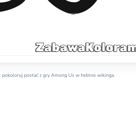
 pokoloruj postać z gry Among Us w hełmie wikinga.