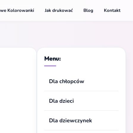
we Kolorowanki
Jak drukować
Blog
Kontakt
Menu:
Dla chłopców
Dla dzieci
Dla dziewczynek