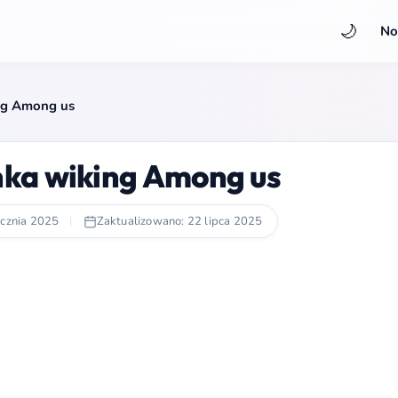
🌙
No
ng Among us
ka wiking Among us
ycznia 2025
|
Zaktualizowano: 22 lipca 2025