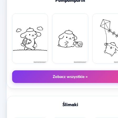
Pompompurin
Zobacz wszystkie »
Ślimaki