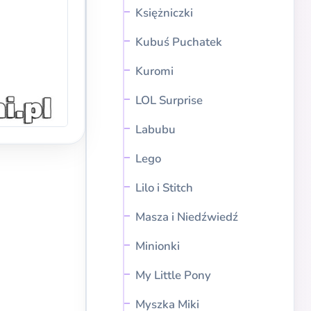
Księżniczki
Kubuś Puchatek
Kuromi
LOL Surprise
Labubu
Lego
Lilo i Stitch
Masza i Niedźwiedź
Minionki
My Little Pony
Myszka Miki