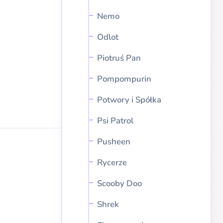
Nemo
Odlot
Piotruś Pan
Pompompurin
Potwory i Spółka
Psi Patrol
Pusheen
Rycerze
Scooby Doo
Shrek