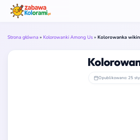
Strona główna
»
Kolorowanki Among Us
»
Kolorowanka wiki
Kolorowan
Opublikowano: 25 st