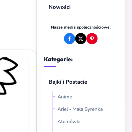
Nowości
Nasze media społecznościowe:
Kategorie:
Bajki i Postacie
Anime
Ariel - Mała Syrenka
Atomówki