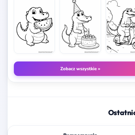
Zobacz wszystkie »
Ostatni