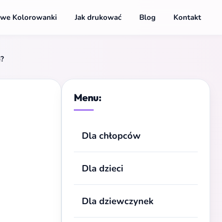
we Kolorowanki
Jak drukować
Blog
Kontakt
ę?
Menu:
Dla chłopców
Dla dzieci
Dla dziewczynek