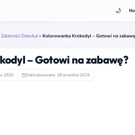
🌙
No
Zdolności Dziecka!
»
Kolorowanka Krokodyl – Gotowi na zabaw
kodyl – Gotowi na zabawę?
ca 2025
|
Zaktualizowano: 18 września 2025