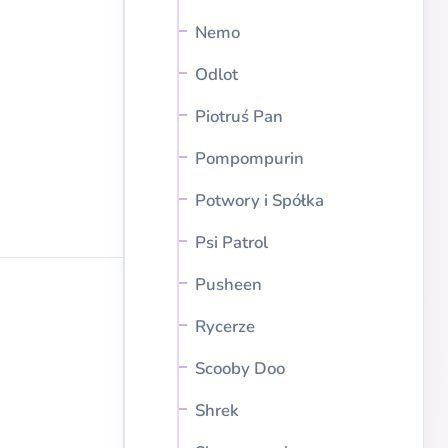
Nemo
Odlot
Piotruś Pan
Pompompurin
Potwory i Spółka
Psi Patrol
Pusheen
Rycerze
Scooby Doo
Shrek