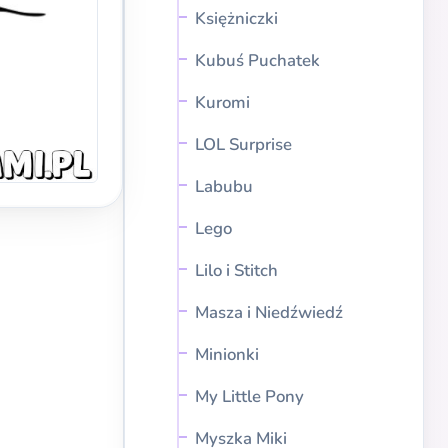
Księżniczki
Kubuś Puchatek
Kuromi
LOL Surprise
Labubu
Lego
Lilo i Stitch
Masza i Niedźwiedź
Minionki
My Little Pony
Myszka Miki