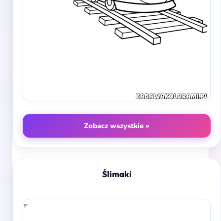
Zobacz wszystkie »
Ślimaki