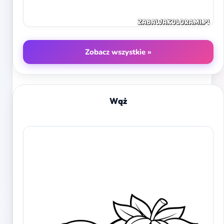
Zobacz wszystkie »
Wąż