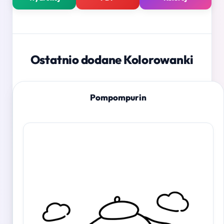
Ostatnio dodane Kolorowanki
Pompompurin