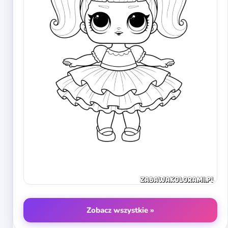
Zobacz wszystkie »