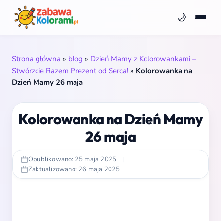
🌙
Strona główna
»
blog
»
Dzień Mamy z Kolorowankami –
Stwórzcie Razem Prezent od Serca!
»
Kolorowanka na
Dzień Mamy 26 maja
Kolorowanka na Dzień Mamy
26 maja
Opublikowano: 25 maja 2025
|
Zaktualizowano: 26 maja 2025