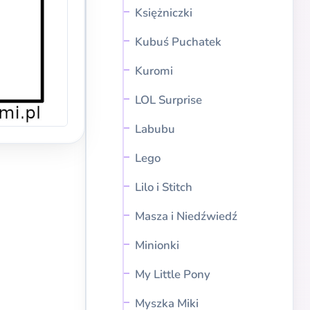
Księżniczki
Kubuś Puchatek
Kuromi
LOL Surprise
Labubu
Lego
Lilo i Stitch
Masza i Niedźwiedź
Minionki
My Little Pony
Myszka Miki