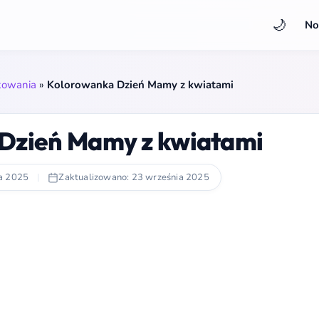
🌙
No
kowania
»
Kolorowanka Dzień Mamy z kwiatami
Dzień Mamy z kwiatami
a 2025
|
Zaktualizowano: 23 września 2025