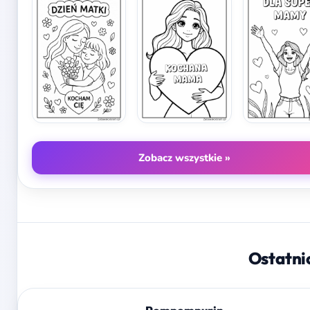
Zobacz wszystkie »
Ostatni