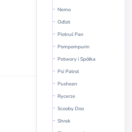
Nemo
Odlot
Piotruś Pan
Pompompurin
Potwory i Spółka
Psi Patrol
Pusheen
Rycerze
Scooby Doo
Shrek