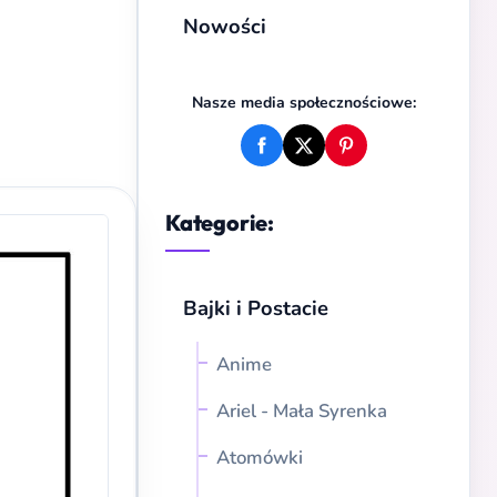
Nowości
Nasze media społecznościowe:
Kategorie:
Bajki i Postacie
Anime
Ariel - Mała Syrenka
Atomówki