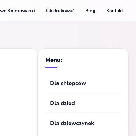
we Kolorowanki
Jak drukować
Blog
Kontakt
Menu:
Dla chłopców
Dla dzieci
Dla dziewczynek