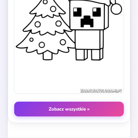
Zobacz wszystkie »