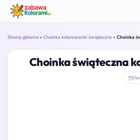
Strona główna
»
Choinka kolorowanki świąteczne
»
Choinka ś
Choinka świąteczna k
Opu