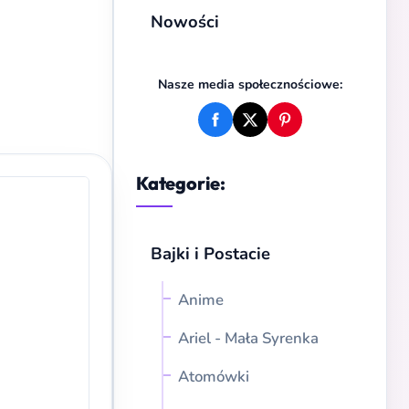
Nowości
Nasze media społecznościowe:
Kategorie:
Bajki i Postacie
Anime
Ariel - Mała Syrenka
Atomówki