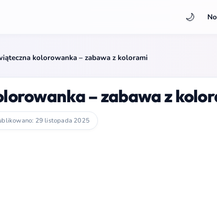
🌙
No
wiąteczna kolorowanka – zabawa z kolorami
olorowanka – zabawa z kolo
blikowano: 29 listopada 2025