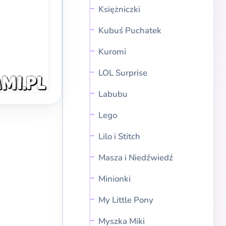
Księżniczki
Kubuś Puchatek
Kuromi
LOL Surprise
Labubu
Lego
Lilo i Stitch
Masza i Niedźwiedź
Minionki
My Little Pony
Myszka Miki