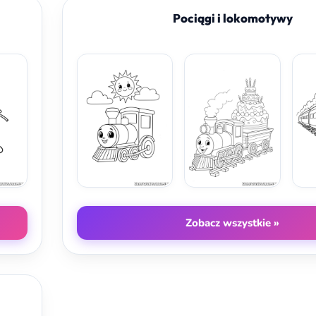
Pociągi i lokomotywy
Zobacz wszystkie »