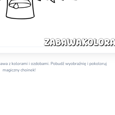
awa z kolorami i ozdobami. Pobudź wyobraźnię i pokoloruj
magiczny choinek!