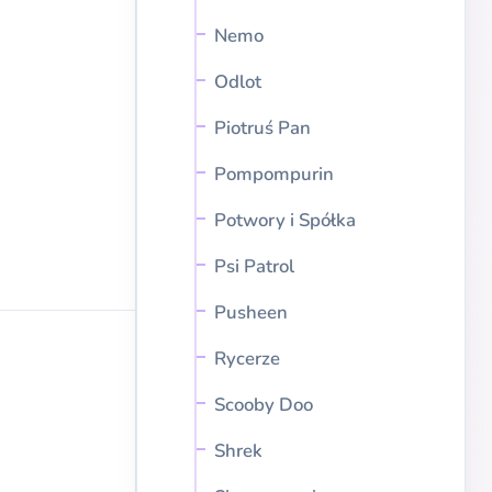
Nemo
Odlot
Piotruś Pan
Pompompurin
Potwory i Spółka
Psi Patrol
Pusheen
Rycerze
Scooby Doo
Shrek