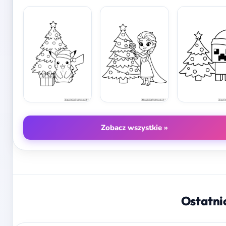
Zobacz wszystkie »
Ostatni