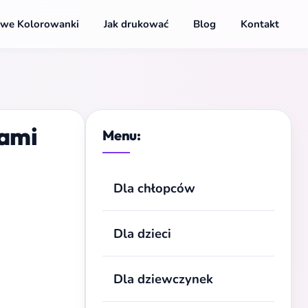
we Kolorowanki
Jak drukować
Blog
Kontakt
rami
Menu:
Dla chłopców
Dla dzieci
Dla dziewczynek