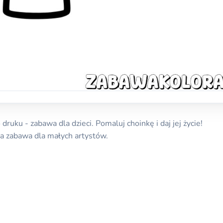
uku - zabawa dla dzieci. Pomaluj choinkę i daj jej życie!
a zabawa dla małych artystów.