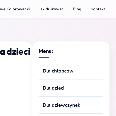
we Kolorowanki
Jak drukować
Blog
Kontakt
a dzieci
Menu:
Dla chłopców
Dla dzieci
Dla dziewczynek