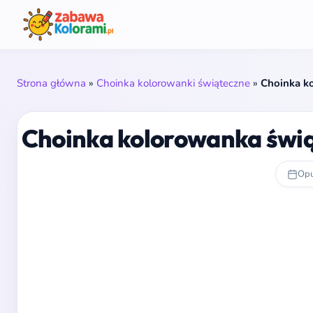
Strona główna
»
Choinka kolorowanki świąteczne
»
Choinka ko
Choinka kolorowanka świąt
Opu