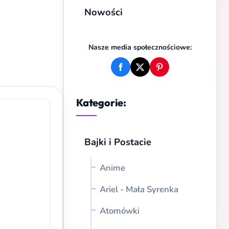
Nowości
Nasze media społecznościowe:
Kategorie:
Bajki i Postacie
Anime
Ariel - Mała Syrenka
Atomówki