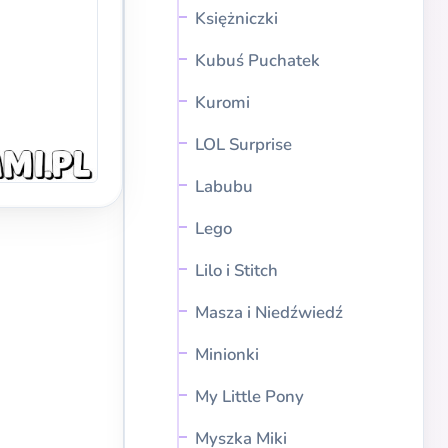
Księżniczki
Kubuś Puchatek
Kuromi
LOL Surprise
Labubu
Lego
Lilo i Stitch
Masza i Niedźwiedź
Minionki
My Little Pony
Myszka Miki