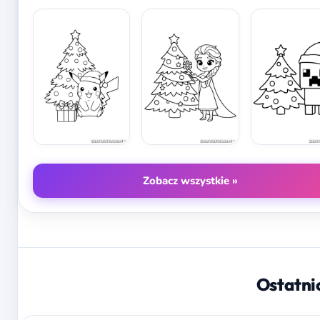
Zobacz wszystkie »
Ostatni