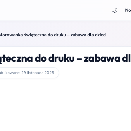
🌙
No
lorowanka świąteczna do druku – zabawa dla dzieci
eczna do druku – zabawa dl
blikowano: 29 listopada 2025