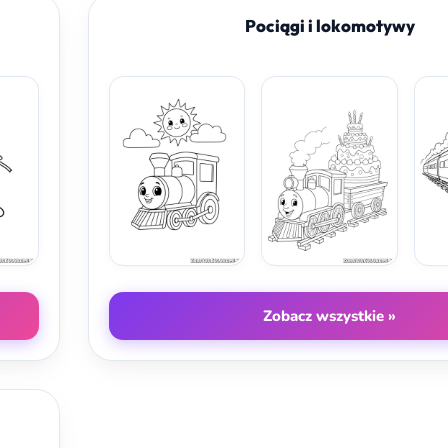
Pociągi i lokomotywy
Zobacz wszystkie »