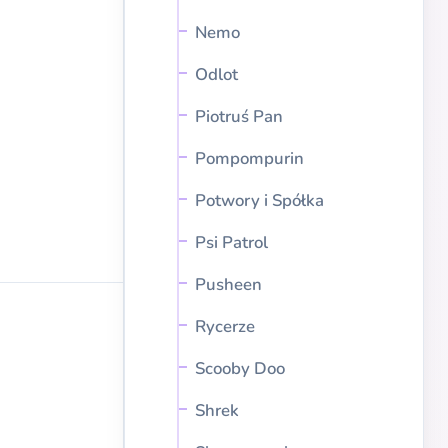
Nemo
Odlot
Piotruś Pan
Pompompurin
Potwory i Spółka
Psi Patrol
Pusheen
Rycerze
Scooby Doo
Shrek